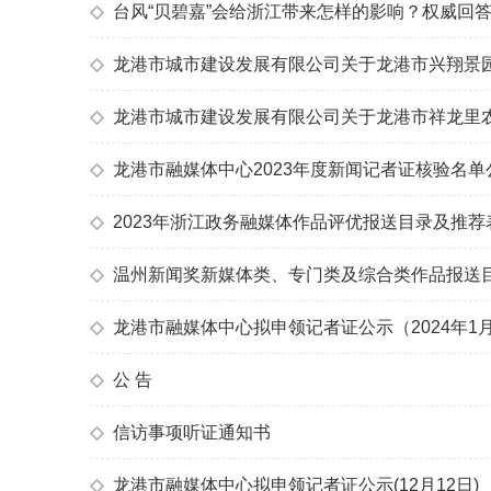
◇
台风“贝碧嘉”会给浙江带来怎样的影响？权威回
◇
龙港市城市建设发展有限公司关于龙港市兴翔景园4
◇
龙港市城市建设发展有限公司关于龙港市祥龙里农贸
◇
龙港市融媒体中心2023年度新闻记者证核验名单
◇
2023年浙江政务融媒体作品评优报送目录及推荐
◇
温州新闻奖新媒体类、专门类及综合类作品报送
◇
龙港市融媒体中心拟申领记者证公示（2024年1月
◇
公 告
◇
信访事项听证通知书
◇
龙港市融媒体中心拟申领记者证公示(12月12日)