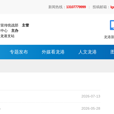
新闻热线：
13107779999
投稿邮箱：
l
|
委宣传统战部
主管
体中心
主办
 龙港支站
龙港新
专题发布
外媒看龙港
人文龙港
2026-07-13
）
2026-05-28