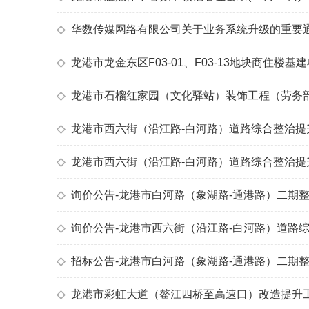
◇
华数传媒网络有限公司关于业务系统升级的重要
◇
龙港市龙金东区F03-01、F03-13地块商住楼基建项目项
◇
龙港市石榴红家园（文化驿站）装饰工程（劳务
◇
龙港市西六街（沿江路-白河路）道路综合整治
◇
龙港市西六街（沿江路-白河路）道路综合整治提
◇
询价公告-龙港市白河路（象湖路-通港路）二期整治提
◇
询价公告-龙港市西六街（沿江路-白河路）道路
◇
招标公告-龙港市白河路（象湖路-通港路）二期整治提
◇
龙港市彩虹大道（鳌江四桥至高速口）改造提升工程-两