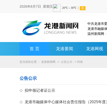
2026年8月7日 星期五
中共龙港市
龙港市融媒
温州新闻网 ·
首 页
龙港要闻
龙港网视
您当前的位置 ：
龙港新闻网
->
公告公示
-> 列表
公告公示
◇
拟申领记者证公示
◇
龙港市融媒体中心媒体社会责任报告（2025年度